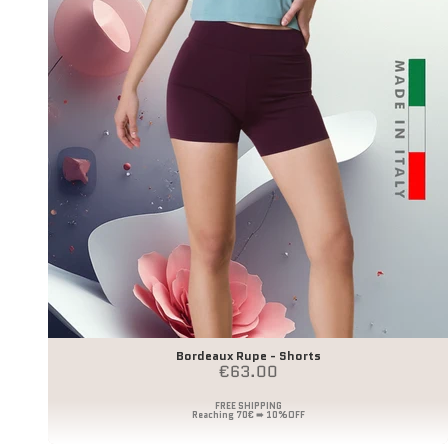
Bordeaux Rupe - Shorts
Angebot
€63.00