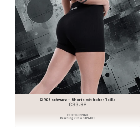
CIRCE schwarz – Shorts mit hoher Taille
Angebot
€33.62