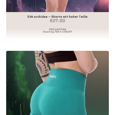
EVA orchidea – Shorts mit hoher Taille
Angebot
€27.00