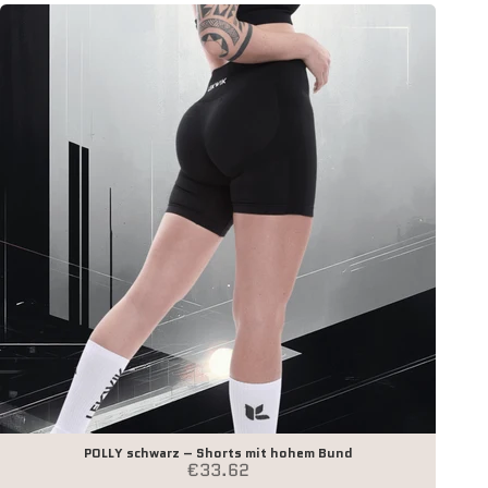
POLLY schwarz – Shorts mit hohem Bund
Angebot
€33.62