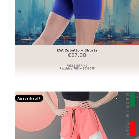
EVA Cobalto – Shorts
Angebot
€27.00
Ausverkauft