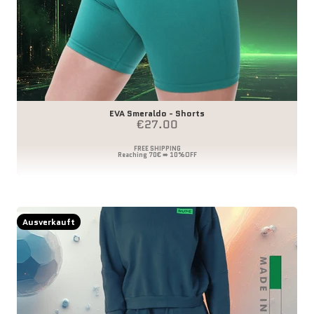
EVA Smeraldo - Shorts
Angebot
€27.00
Ausverkauft