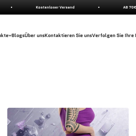
ostenloser Versand
AB 70€ ➠ 10 % RABATT
ukte
Blogs
Über uns
Kontaktieren Sie uns
Verfolgen Sie Ihre
Gamaschen