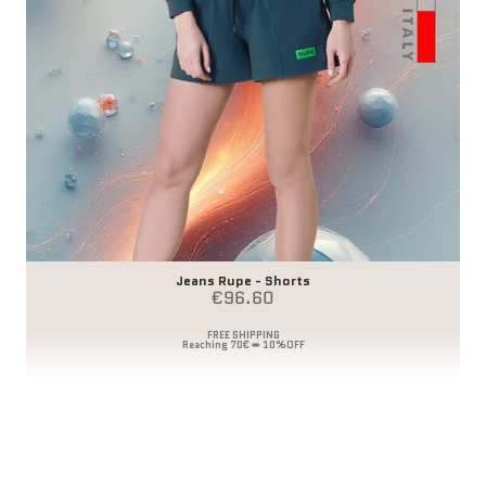
Jeans Rupe - Shorts
Angebot
€96.60