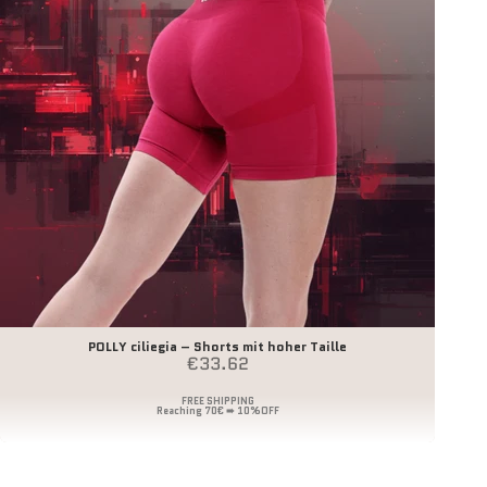
POLLY ciliegia – Shorts mit hoher Taille
Angebot
€33.62