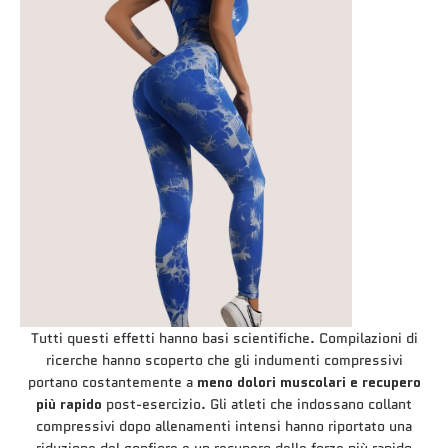
Tutti questi effetti hanno basi scientifiche. Compilazioni di
ricerche hanno scoperto che gli indumenti compressivi
portano costantemente a
meno dolori muscolari e recupero
più rapido
post-esercizio. Gli atleti che indossano collant
compressivi dopo allenamenti intensi hanno riportato una
riduzione del gonfiore e un recupero delle forze più rapido