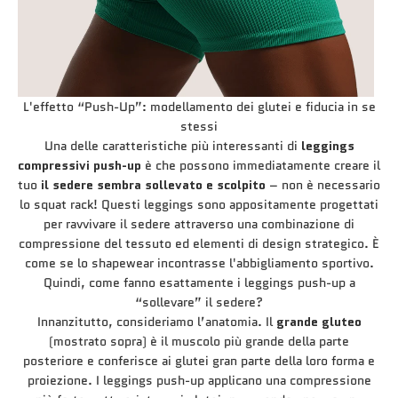
L'effetto “Push-Up”: modellamento dei glutei e fiducia in se
stessi
Una delle caratteristiche più interessanti di
leggings
compressivi push-up
è che possono immediatamente creare il
tuo
il sedere sembra sollevato e scolpito
– non è necessario
lo squat rack! Questi leggings sono appositamente progettati
per ravvivare il sedere attraverso una combinazione di
compressione del tessuto ed elementi di design strategico. È
come se lo shapewear incontrasse l'abbigliamento sportivo.
Quindi, come fanno esattamente i leggings push-up a
“sollevare” il sedere?
Innanzitutto, consideriamo l’anatomia. Il
grande gluteo
(mostrato sopra) è il muscolo più grande della parte
posteriore e conferisce ai glutei gran parte della loro forma e
proiezione. I leggings push-up applicano una compressione