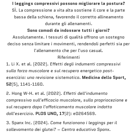
I leggings compressivi possono migliorare la postura?
SÌ. La compressione a vita alta sostiene il core e la parte
bassa della schiena, favorendo il corretto allineamento
durante gli allenamenti.
Sono comodi da indossare tutti i giorni?
Assolutamente. I tessuti di qualità offrono un sostegno
deciso senza limitare i movimenti, rendendoli perfetti sia per
l'allenamento che per l'uso casual.
Riferimenti
Li X. et al. (2022).
Effetti degli indumenti compressivi
sulla forza muscolare e sul recupero energetico post-
esercizio: una revisione sistematica.
Medicina dello Sport,
52
(5), 1141-1160.
Hong W-H. et al. (2022).
Effetti dell'indumento
compressivo sull'efficacia muscolare, sulla propriocezione e
sul recupero dopo l'affaticamento muscolare indotto
dall'esercizio.
PLOS UNO, 17
(2): e0264569.
Spanx Inc. (2024).
Come funzionano i leggings per il
sollevamento dei glutei? – Centro educativo Spanx.