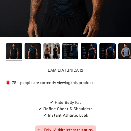
CAMICIA IONICA ©
75
people are currently viewing this product
✔ Hide Belly Fat
✔ Define Chest & Shoulders
✔ Instant Athletic Look
Only 12 shirt left at this price.
●