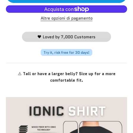
Altre opzioni di pagamento
🖤 Loved by 7,000 Customers
Try it, risk free for 30 days!
⚠️
Tall or have a larger belly? Size up for a more
comfortable fit.