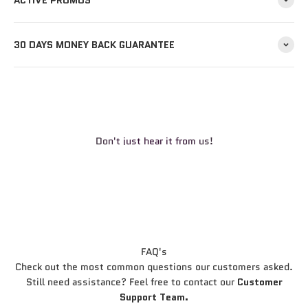
ACTIVE PROMOS
30 DAYS MONEY BACK GUARANTEE
Don't just hear it from us!
FAQ's
Check out the most common questions our customers asked.
Still need assistance? Feel free to contact our
Customer
Support Team.