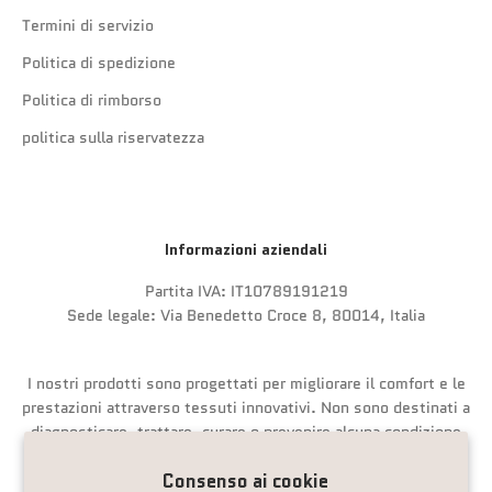
Termini di servizio
Politica di spedizione
Politica di rimborso
politica sulla riservatezza
Informazioni aziendali
Partita IVA: IT10789191219
Sede legale: Via Benedetto Croce 8, 80014, Italia
I nostri prodotti sono progettati per migliorare il comfort e le
prestazioni attraverso tessuti innovativi. Non sono destinati a
diagnosticare, trattare, curare o prevenire alcuna condizione
medica.
Consenso ai cookie