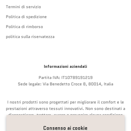
Termini di servizio
Politica di spedizione
Politica di rimborso
politica sulla riservatezza
Informazioni aziendali
Partita IVA: IT10789191219
Sede legale: Via Benedetto Croce 8, 80014, Italia
I nostri prodotti sono progettati per migliorare il comfort e le
prestazioni attraverso tessuti innovativi. Non sono destinati a
diagnosticare, trattare, curare o prevenire alcuna condizione
medica.
Consenso ai cookie