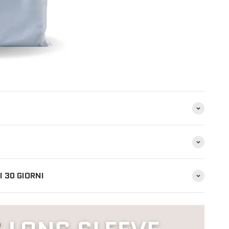
 30 GIORNI