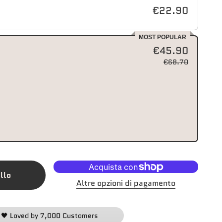
€22.90
MOST POPULAR
€45.90
€68.70
llo
Altre opzioni di pagamento
🖤 Loved by 7,000 Customers