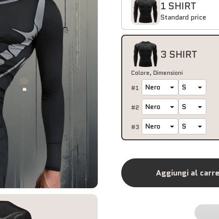
1 SHIRT
Standard price
3 SHIRT
Colore
Dimensioni
#
1
#
2
#
3
Aggiungi al carre