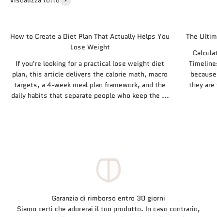
Visualizza tutto
How to Create a Diet Plan That Actually Helps You
The Ultim
Lose Weight
Calcula
If you're looking for a practical lose weight diet
Timeline
plan, this article delivers the calorie math, macro
because 
targets, a 4-week meal plan framework, and the
they are
daily habits that separate people who keep the ...
Garanzia di rimborso entro 30 giorni
Siamo certi che adorerai il tuo prodotto. In caso contrario,