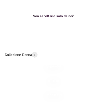
Non ascoltarlo solo da noi!
Collezione Donna
Superiore
Ghette
impostato