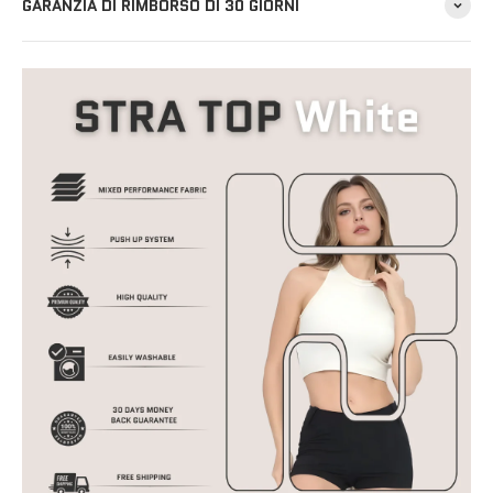
GARANZIA DI RIMBORSO DI 30 GIORNI